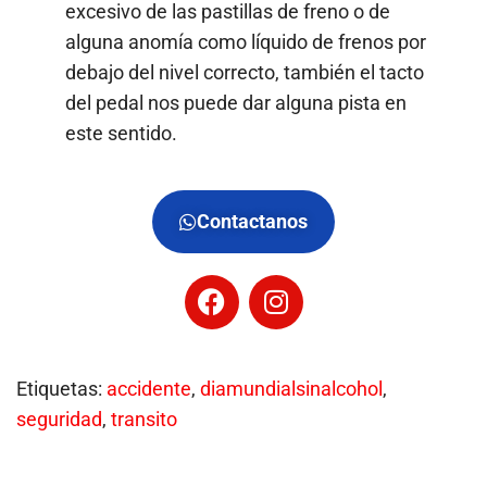
excesivo de las pastillas de freno o de
alguna anomía como líquido de frenos por
debajo del nivel correcto, también el tacto
del pedal nos puede dar alguna pista en
este sentido.
Contactanos
Etiquetas
:
accidente
,
diamundialsinalcohol
,
seguridad
,
transito
D
í