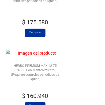
controles periódicos de líquido)
$
175.580
Comprar
HERBO PREMIUM MAX 12-75
CA550 Con Mantenimiento
(Requiere controles periódicos de
líquido)
$
160.940