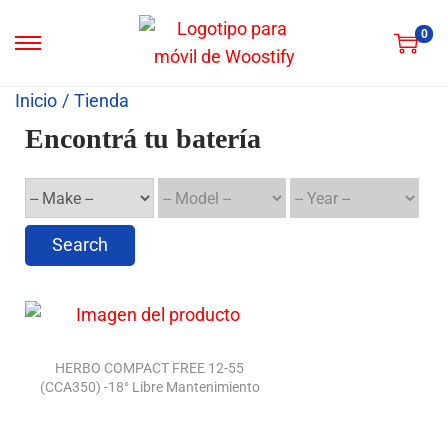
0
Inicio
/
Tienda
Encontrá tu batería
Search
HERBO COMPACT FREE 12-55
(CCA350) -18° Libre Mantenimiento