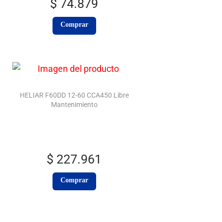
$
74.879
Comprar
HELIAR F60DD 12-60 CCA450 Libre
Mantenimiento
$
227.961
Comprar