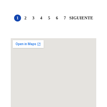
1
2
3
4
5
6
7
SIGUIENTE