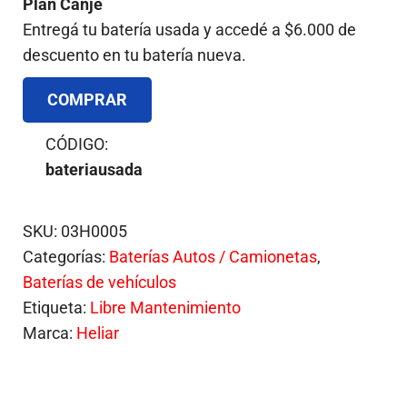
Plan Canje
Entregá tu batería usada y accedé a $6.000 de
descuento en tu batería nueva.
COMPRAR
CÓDIGO:
bateriausada
SKU:
03H0005
Categorías:
Baterías Autos / Camionetas
,
Baterías de vehículos
Etiqueta:
Libre Mantenimiento
Marca:
Heliar