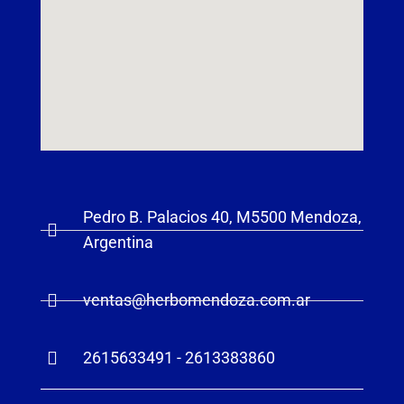
Pedro B. Palacios 40, M5500 Mendoza,
Argentina
ventas@herbomendoza.com.ar
2615633491 - 2613383860