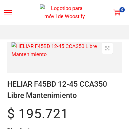
0
HELIAR F45BD 12-45 CCA350
Libre Mantenimiento
$
195.721