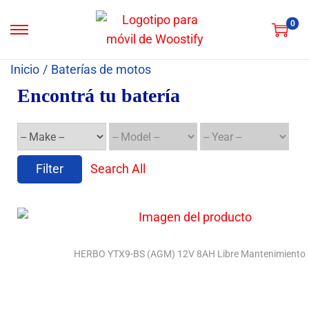
0
Inicio
/
Baterías de motos
Encontrá tu batería
Filter
Search All
HERBO YTX9-BS (AGM) 12V 8AH Libre Mantenimiento