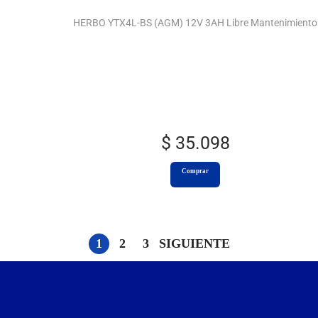
HERBO YTX4L-BS (AGM) 12V 3AH Libre Mantenimiento
$
35.098
Comprar
1
2
3
SIGUIENTE