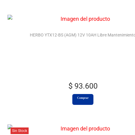
HERBO YTX12-BS (AGM) 12V 10AH Libre Mantenimient
$
93.600
Comprar
Sin Stock