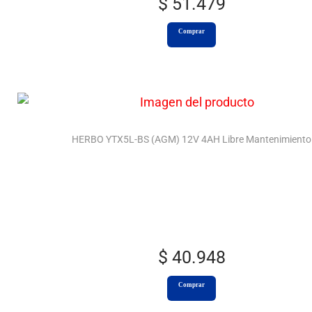
$
51.479
Comprar
HERBO YTX5L-BS (AGM) 12V 4AH Libre Mantenimiento
$
40.948
Comprar