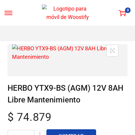
0
HERBO YTX9-BS (AGM) 12V 8AH
Libre Mantenimiento
$
74.879