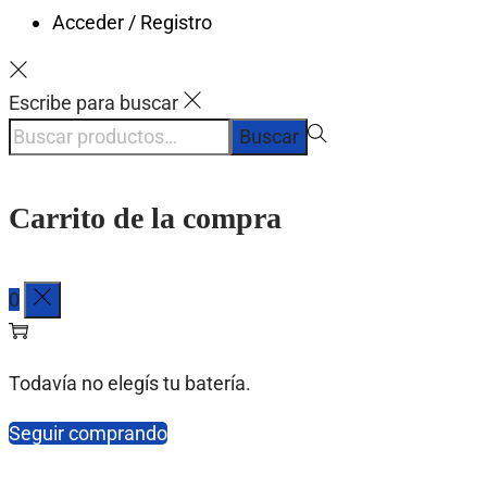
Acceder / Registro
Escribe para buscar
Búsqueda
Buscar
para:>
Carrito de la compra
0
Todavía no elegís tu batería.
Seguir comprando