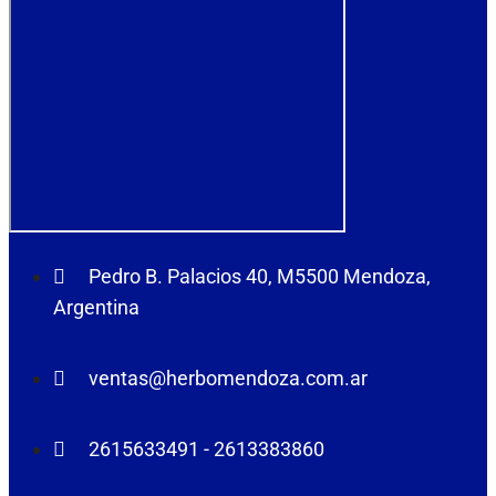
Pedro B. Palacios 40, M5500 Mendoza,
Argentina
ventas@herbomendoza.com.ar
2615633491 - 2613383860