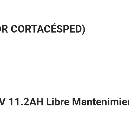
OR CORTACÉSPED)
 11.2AH Libre Mantenimie