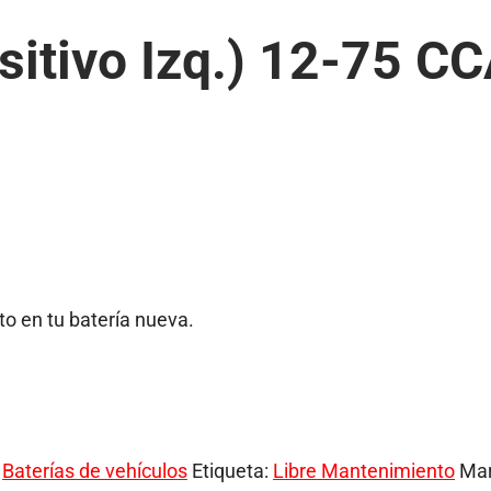
itivo Izq.) 12-75 CC
o en tu batería nueva.
,
Baterías de vehículos
Etiqueta:
Libre Mantenimiento
Ma