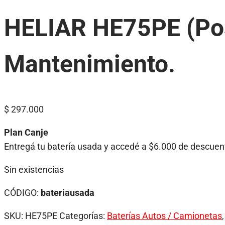
HELIAR HE75PE (Pos
Mantenimiento.
$
297.000
Plan Canje
Entregá tu batería usada y accedé a $6.000 de descuent
Sin existencias
CÓDIGO:
bateriausada
SKU:
HE75PE
Categorías:
Baterías Autos / Camionetas