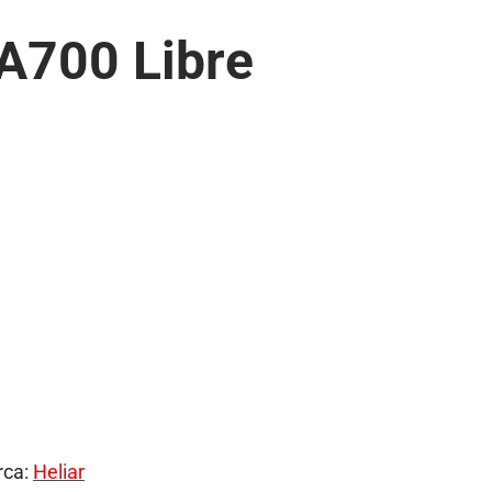
A700 Libre
rca:
Heliar