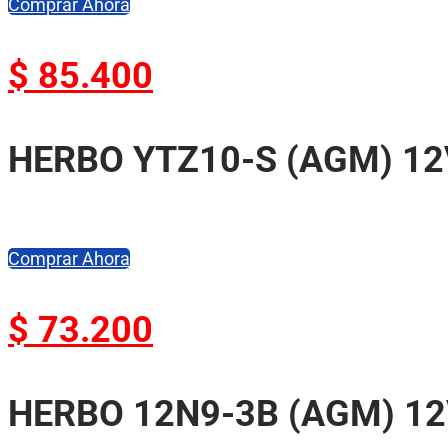
Comprar Ahora
$
85.400
HERBO YTZ10-S (AGM) 12V
Comprar Ahora
$
73.200
HERBO 12N9-3B (AGM) 12V