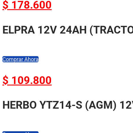
$
178.600
ELPRA 12V 24AH (TRACT
Comprar Ahora
$
109.800
HERBO YTZ14-S (AGM) 12V