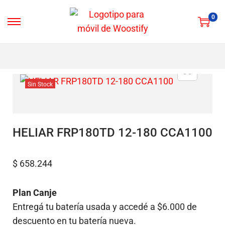
0
Sin Stock
HELIAR FRP180TD 12-180 CCA1100
$
658.244
Plan Canje
Entregá tu batería usada y accedé a $6.000 de
descuento en tu batería nueva.