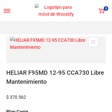
0
HELIAR F95MD 12-95 CCA730 Libre
Mantenimiento
$
370.562
Plan Canje