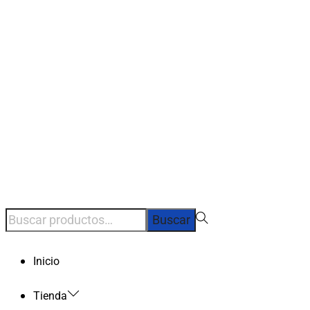
Búsqueda
Buscar
para:>
Inicio
Tienda