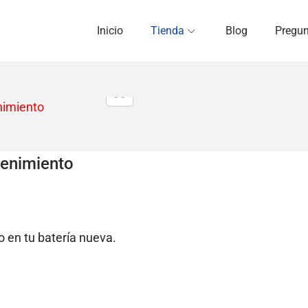
Inicio
Tienda
Blog
Pregun
enimiento
 en tu batería nueva.