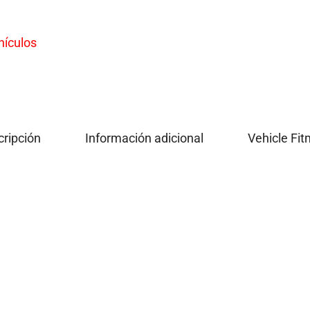
hículos
ripción
Información adicional
Vehicle Fi