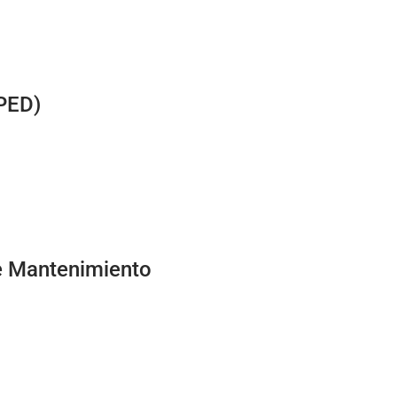
PED)
 Mantenimiento