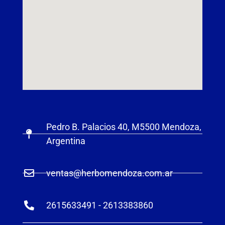
Pedro B. Palacios 40, M5500 Mendoza,
Argentina
ventas@herbomendoza.com.ar
2615633491 - 2613383860