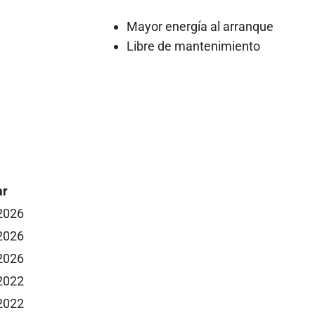
Mayor energía al arranque
Libre de mantenimiento
ar
 2026
 2026
 2026
 2022
 2022