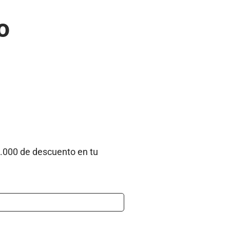
o
6.000 de descuento en tu