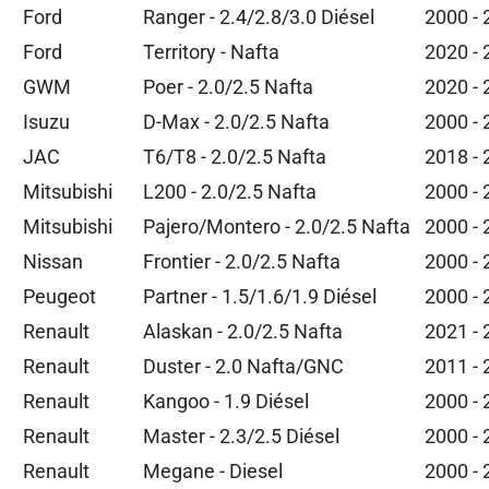
Ford
Ranger - 2.4/2.8/3.0 Diésel
2000 -
Ford
Territory - Nafta
2020 -
GWM
Poer - 2.0/2.5 Nafta
2020 -
Isuzu
D-Max - 2.0/2.5 Nafta
2000 -
JAC
T6/T8 - 2.0/2.5 Nafta
2018 -
Mitsubishi
L200 - 2.0/2.5 Nafta
2000 -
Mitsubishi
Pajero/Montero - 2.0/2.5 Nafta
2000 -
Nissan
Frontier - 2.0/2.5 Nafta
2000 -
Peugeot
Partner - 1.5/1.6/1.9 Diésel
2000 -
Renault
Alaskan - 2.0/2.5 Nafta
2021 -
Renault
Duster - 2.0 Nafta/GNC
2011 -
Renault
Kangoo - 1.9 Diésel
2000 -
Renault
Master - 2.3/2.5 Diésel
2000 -
Renault
Megane - Diesel
2000 -