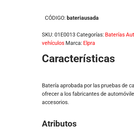
CÓDIGO:
bateriausada
SKU:
01E0013
Categorías:
Baterías Au
vehículos
Marca:
Elpra
Características
Batería aprobada por las pruebas de c
ofrecer a los fabricantes de automóvile
accesorios.
Atributos