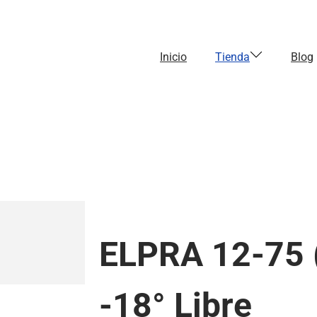
Inicio
Tienda
Blog
ELPRA 12-75
-18° Libre