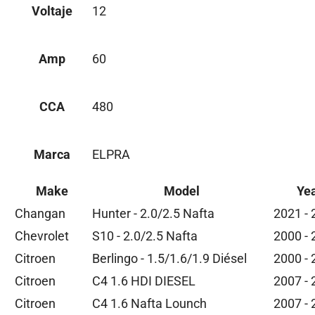
Voltaje
12
Amp
60
CCA
480
Marca
ELPRA
Make
Model
Ye
Changan
Hunter - 2.0/2.5 Nafta
2021 -
Chevrolet
S10 - 2.0/2.5 Nafta
2000 -
Citroen
Berlingo - 1.5/1.6/1.9 Diésel
2000 -
Citroen
C4 1.6 HDI DIESEL
2007 -
Citroen
C4 1.6 Nafta Lounch
2007 -