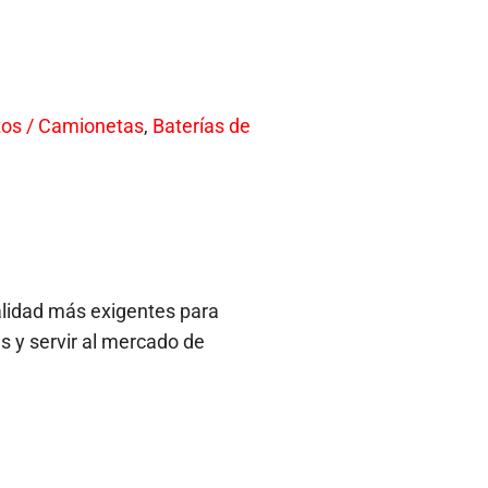
tos / Camionetas
,
Baterías de
alidad más exigentes para
s y servir al mercado de