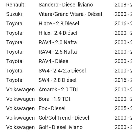
Renault
Sandero - Diesel liviano
2008 -
Suzuki
Vitara/Grand Vitara - Diésel
2000 -
Toyota
Hiace - 2.8 Diésel
2016 -
Toyota
Hilux - 2.4 Diésel
2000 -
Toyota
RAV4 - 2.0 Nafta
2000 -
Toyota
RAV4 - 2.5 Nafta
2000 -
Toyota
RAV4 - Diésel
2000 -
Toyota
SW4 - 2.4/2.5 Diesel
2000 -
Toyota
SW4 - 2.8 Diésel
2016 -
Volkswagen
Amarok - 2.0 TDI
2010 -
Volkswagen
Bora - 1.9 TDI
2000 -
Volkswagen
Fox - Diesel
2005 -
Volkswagen
Gol/Gol Trend - Diesel
2000 -
Volkswagen
Golf - Diesel liviano
2000 -