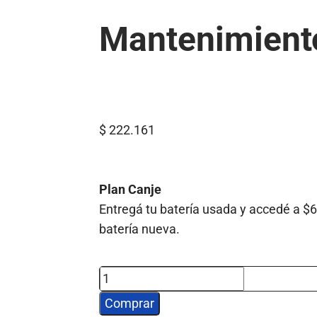
Mantenimient
$
222.161
Plan Canje
Entregá tu batería usada y accedé a $
batería nueva.
Comprar