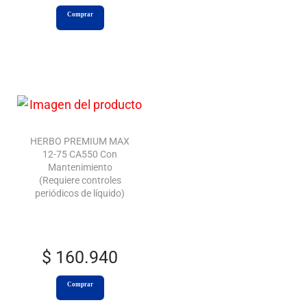
Comprar
HERBO PREMIUM MAX
12-75 CA550 Con
Mantenimiento
(Requiere controles
periódicos de líquido)
$
160.940
Comprar