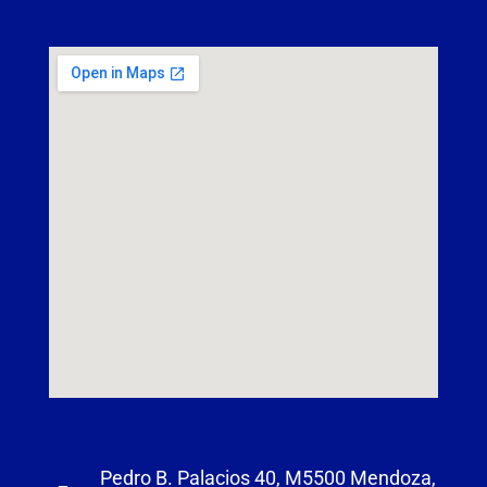
Pedro B. Palacios 40, M5500 Mendoza,