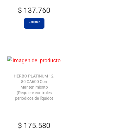
$
137.760
Comprar
HERBO PLATINUM 12-
80 CA600 Con
Mantenimiento
(Requiere controles
periódicos de líquido)
$
175.580