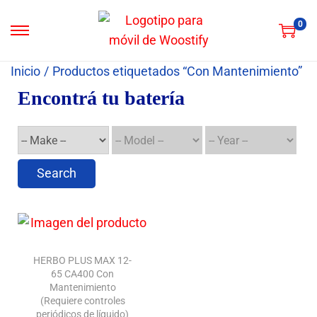
0
Inicio
/
Productos etiquetados “Con Mantenimiento”
Encontrá tu batería
Search
HERBO PLUS MAX 12-
65 CA400 Con
Mantenimiento
(Requiere controles
periódicos de líquido)