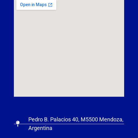
Pedro B. Palacios 40, M5500 Mendoza,
Argentina