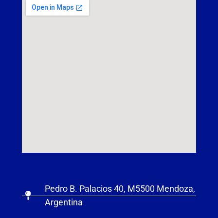
Pedro B. Palacios 40, M5500 Mendoza,
Argentina