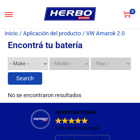
0
Inicio
/
Aplicación del producto
/
VW Amarok 2.0
Encontrá tu batería
Search
No se encontraron resultados
HERBO BATERIAS
1203 reseñas Google