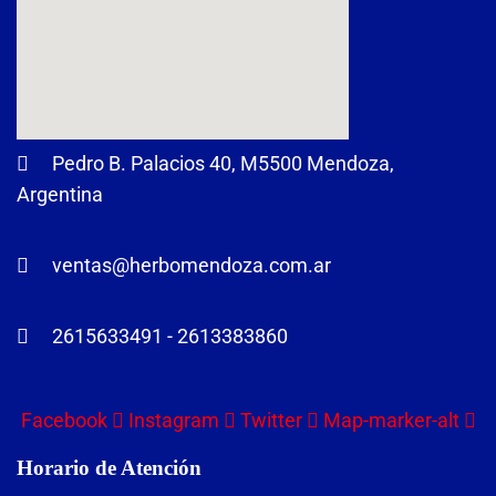
Pedro B. Palacios 40, M5500 Mendoza,
Argentina
ventas@herbomendoza.com.ar
2615633491 - 2613383860
Facebook
Instagram
Twitter
Map-marker-alt
Horario de Atención