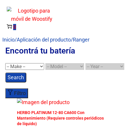
0
Inicio
/
Aplicación del producto
/
Ranger
Encontrá tu batería
Search
Filtro
HERBO PLATINUM 12-80 CA600 Con
Mantenimiento (Requiere controles periódicos
de líquido)