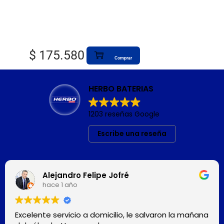
$
175.580
Comprar
HERBO BATERIAS
1203 reseñas Google
Escribe una reseña
Alejandro Felipe Jofré
hace 1 año
Excelente servicio a domicilio, le salvaron la mañana