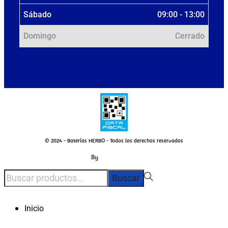
Sábado
09:00 - 13:00
Domingo
Cerrado
© 2024 - Baterías HERBO - Todos los derechos reservados
By
Buscar
Inicio