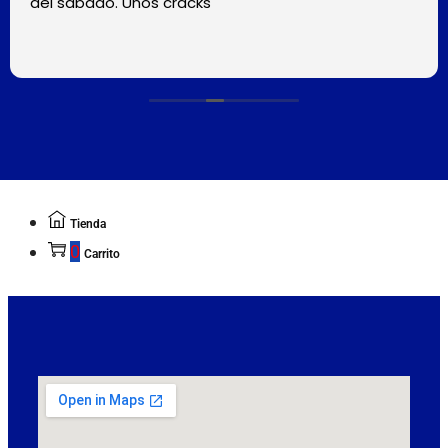
del sábado. Unos cracks
Tienda
0
Carrito