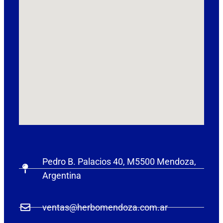
Pedro B. Palacios 40, M5500 Mendoza,
Argentina
ventas@herbomendoza.com.ar