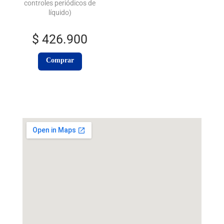
controles periódicos de
líquido)
$
426.900
Comprar