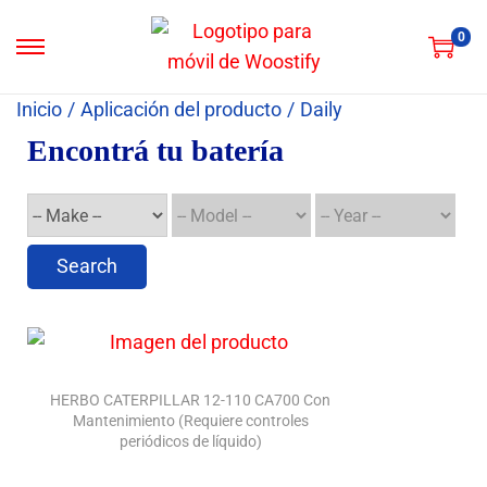
0
Inicio
/
Aplicación del producto
/
Daily
Encontrá tu batería
Search
HERBO CATERPILLAR 12-110 CA700 Con
Mantenimiento (Requiere controles
periódicos de líquido)