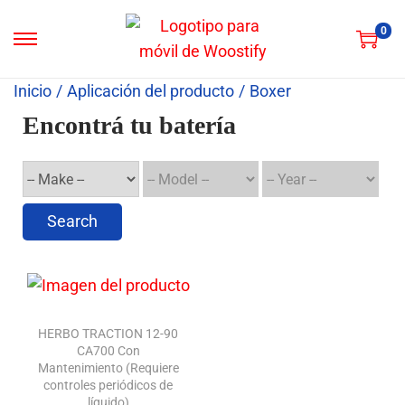
0
Inicio
/
Aplicación del producto
/
Boxer
Encontrá tu batería
Search
HERBO TRACTION 12-90
CA700 Con
Mantenimiento (Requiere
controles periódicos de
líquido)