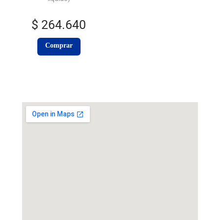
$
264.640
Comprar